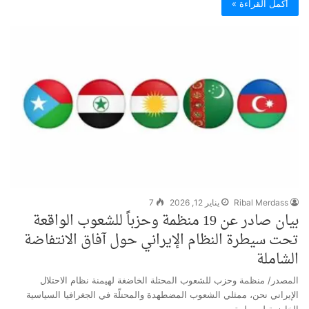
أكمل القراءة »
Ribal Merdass
يناير 12, 2026
7
بيان صادر عن 19 منظمة وحزباً للشعوب الواقعة
تحت سيطرة النظام الإيراني حول آفاق الانتفاضة
الشاملة
المصدر/ منظمة وحزب للشعوب المحتلة الخاضغة لهيمنة نظام الاحتلال
الإيراني نحن، ممثلي الشعوب المضطهدة والمحتلّة في الجغرافيا السياسية
الخاضعة لسيطرة…