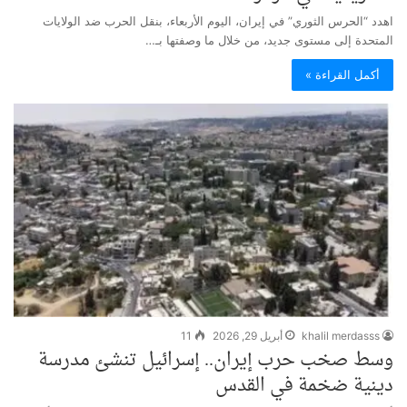
اهدد “الحرس الثوري” في إيران، اليوم الأربعاء، بنقل الحرب ضد الولايات
المتحدة إلى مستوى جديد، من خلال ما وصفتها بـ…
أكمل القراءة »
khalil merdasss
أبريل 29, 2026
11
وسط صخب حرب إيران.. إسرائيل تنشئ مدرسة
دينية ضخمة في القدس