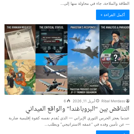
الطاقة والملاحة، جاء في محاولة منها إلى…
أكمل القراءة »
Ribal Merdass
أبريل 11, 2026
6
التناقض بين “البروباغندا” والواقع الميداني
عندما يعجز الحرس الثوري الإيراني — الذي يُقدم نفسه كقوة إقليمية ضاربة
— عن تأمين وفده في “عمقه الاستراتيجي” ويطلب…