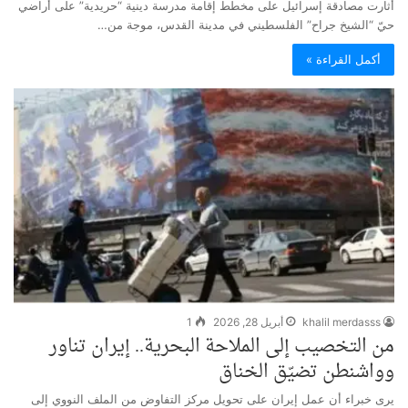
أثارت مصادقة إسرائيل على مخطط إقامة مدرسة دينية “حريدية” على أراضي
حيّ “الشيخ جراح” الفلسطيني في مدينة القدس، موجة من…
أكمل القراءة »
khalil merdasss
أبريل 28, 2026
1
من التخصيب إلى الملاحة البحرية.. إيران تناور
وواشنطن تضيّق الخناق
يرى خبراء أن عمل إيران على تحويل مركز التفاوض من الملف النووي إلى