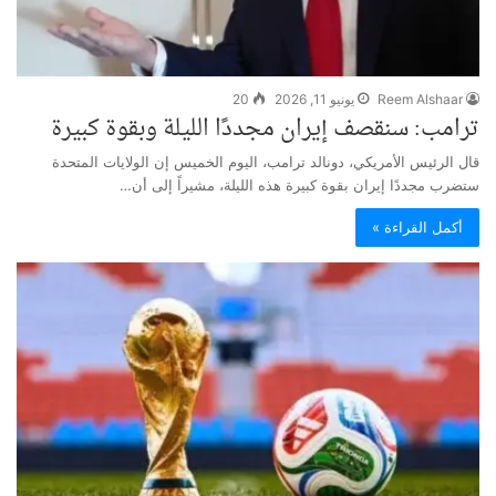
Reem Alshaar
يونيو 11, 2026
20
ترامب: سنقصف إيران مجددًا الليلة وبقوة كبيرة
قال الرئيس الأمريكي، دونالد ترامب، اليوم الخميس إن الولايات المتحدة
ستضرب مجددًا إيران بقوة كبيرة هذه الليلة، مشيراً إلى أن…
أكمل القراءة »