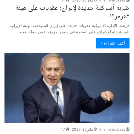
khalil merdasss
مايو 28, 2026
11
ضربة أميركيّة جديدة لإيران: عقوبات على هيئة
“هرمز”!
فرضت الإدارة الأميركية عقوبات جديدة على إيران استهدفت الهيئة الإيرانية
المستحدثة للإشراف على الملاحة في مضيق هرمز، ضمن حملة ضغط…
أكمل القراءة »
khalil merdasss
مايو 26, 2026
47