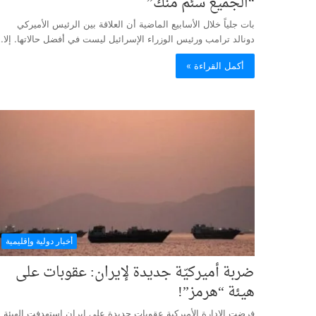
“الجميع سئم منك”
بات جلياً خلال الأسابيع الماضية أن العلاقة بين الرئيس الأميركي
دونالد ترامب ورئيس الوزراء الإسرائيل ليست في أفضل حالاتها. إلا
أكمل القراءة »
أخبار دولية وإقليمية
ضربة أميركيّة جديدة لإيران: عقوبات على
هيئة “هرمز”!
فرضت الإدارة الأميركية عقوبات جديدة على إيران استهدفت الهيئة