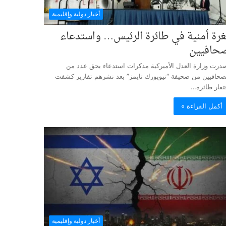
أخبار دولية وإقليمية
غرة أمنية في طائرة الرئيس… واستدعاء
حافيين
درت وزارة العدل الأميركية مذكرات استدعاء بحق عدد من
صحافيين من صحيفة “نيويورك تايمز” بعد نشرهم تقارير كشفت
تقار طائرة…
أكمل القراءة »
أخبار دولية وإقليمية