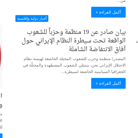
من…
أكمل القراءة »
أخبار دولية وإقليمية
بيان صادر عن 19 منظمة وحزباً للشعوب
الواقعة تحت سيطرة النظام الإيراني حول
ة
آفاق الانتفاضة الشاملة
المصدر/ منظمة وحزب للشعوب المحتلة الخاضغة لهيمنة نظام
الاحتلال الإيراني نحن، ممثلي الشعوب المضطهدة والمحتلّة في
الجغرافيا السياسية الخاضعة لسيطرة…
أكمل القراءة »
ا
و
خب
ال
لل