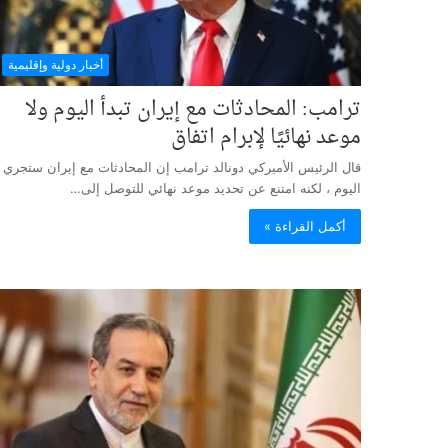
أخبار دولية وإقليمية
ترامب: المحادثات مع إيران تبدأ اليوم ولا
موعد نهائيًا لإبرام اتفاق
قال الرئيس الأميركي دونالد ترامب إن المحادثات مع إيران ستجري
اليوم ، لكنه امتنع عن تحديد موعد نهائي للتوصل إلى…
أكمل القراءة »