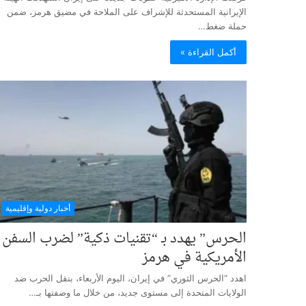
الإيرانية المستحدثة للإشراف على الملاحة في مضيق هرمز، ضمن
حملة ضغط…
أكمل القراءة »
أخبار دولية وإقليمية
الحرس” يهدد بـ “تقنيات ذكية” لضرب السفن
الأمريكية في هرمز
اهدد “الحرس الثوري” في إيران، اليوم الأربعاء، بنقل الحرب ضد
الولايات المتحدة إلى مستوى جديد، من خلال ما وصفتها بـ…