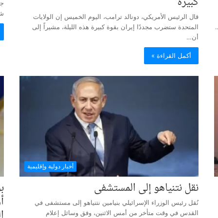
كبيرة
جا
شه
قال الرئيس الأمريكي، دونالد ترامب، اليوم الخميس إن الولايات
…
المتحدة ستضرب مجددًا إيران بقوة كبيرة هذه الليلة، مشيراً إلى
أن…
أكمل القراءة »
أخبار دولية وإقليمية
نقل نتنياهو إلى المستشفى
ب
أ
نُقل رئيس الوزراء الإسرائيلي بنيامين نتنياهو إلى مستشفى في
ا
القدس في وقت متأخر من أمس الاثنين، وفق وسائل إعلام