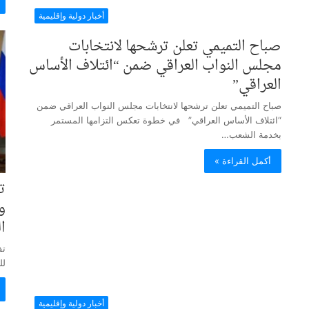
أخبار دولية وإقليمية
صباح التميمي تعلن ترشحها لانتخابات
مجلس النواب العراقي ضمن “ائتلاف الأساس
العراقي”
صباح التميمي تعلن ترشحها لانتخابات مجلس النواب العراقي ضمن
“ائتلاف الأساس العراقي” في خطوة تعكس التزامها المستمر
بخدمة الشعب…
أكمل القراءة »
ت
و
ا
تف
لل
أخبار دولية وإقليمية