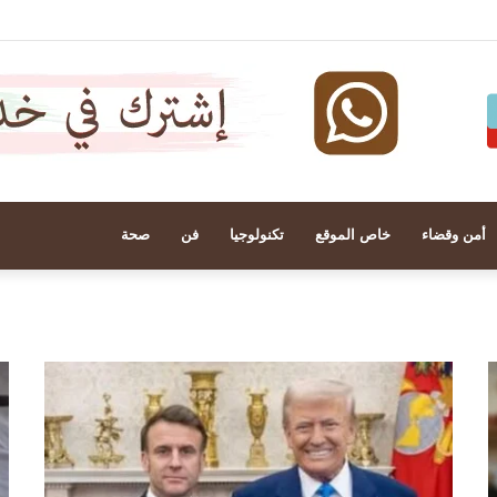
أمن وقضاء
خاص الموقع
تكنولوجيا
فن
صحة