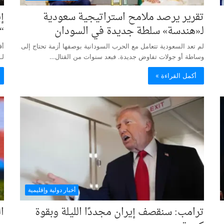
تقرير يرصد ملامح استراتيجية سعودية
إ
لـ«هندسة» سلطة جديدة في السودان
“
لم تعد السعودية تتعامل مع الحرب السودانية بوصفها أزمة تحتاج إلى
أف
وساطة أو جولات تفاوض جديدة. فبعد سنوات من القتال…
لـ
أكمل القراءة »
أخبار دولية وإقليمية
ترامب: سنقصف إيران مجددًا الليلة وبقوة
ا