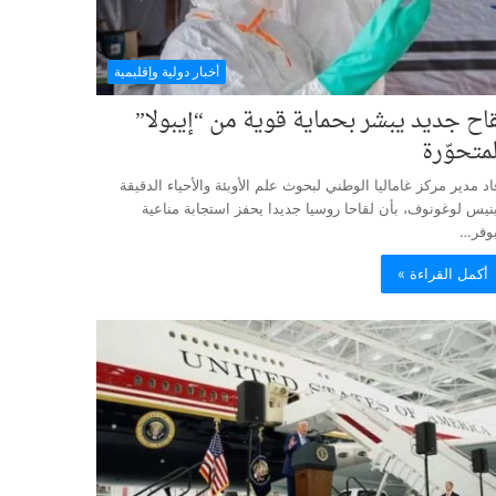
أخبار دولية وإقليمية
قاح جديد يبشر بحماية قوية من “إيبولا”
لمتحوّرة
اد مدير مركز غاماليا الوطني لبحوث علم الأوبئة والأحياء الدقيقة
نيس لوغونوف، بأن لقاحا روسيا جديدا يحفز استجابة مناعية
وفر…
أكمل القراءة »