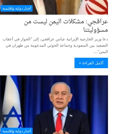
أخبار دولية وإقليمية
عراقجي: مشكلات اليمن ليست من
مسؤوليتنا
دعا وزير الخارجية الإيرانية عباس عراقجي، إلى “الحوار في أعقاب
التصعيد بين السعودية وجماعة الحوثي المدعومة من طهران في
اليمن”.…
أكمل القراءة »
أخبار دولية وإقليمية