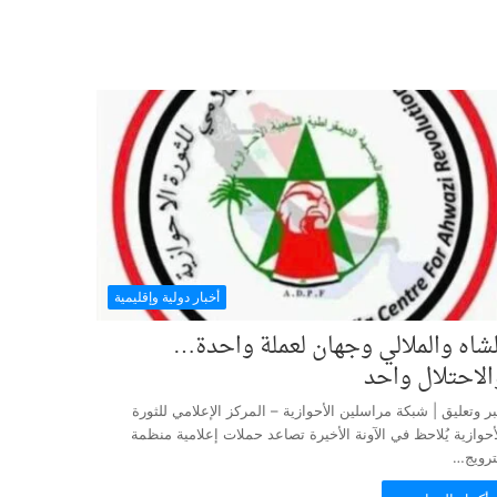
أخبار دولية وإقليمية
لشاه والملالي وجهان لعملة واحدة…
الاحتلال واحد
ر وتعليق | شبكة مراسلين الأحوازية – المركز الإعلامي للثورة
أحوازية يُلاحظ في الآونة الأخيرة تصاعد حملات إعلامية منظمة
ترويج…