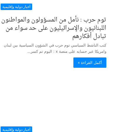
أخبار دولية وإقليمية
توم حرب : نأمل من المسؤولون والمواطنون
اللبنانيون والإسرائيليون على حد سواء من
تبادل أفكارهم
كتب الناشط السياسي توم حرب في الشؤون السياسية بين لبنان
وامريكا عبر حسابه على منصة x : اليوم تم كسر…
أكمل القراءة »
أخبار دولية وإقليمية