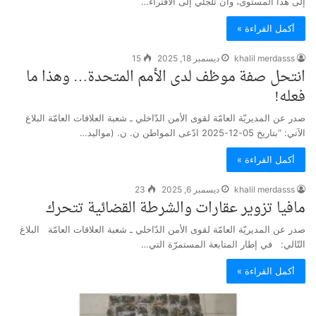
إلى هذا المستوى، وأن تلجئي إلى الافتراء…
أكمل القراءة »
khalil merdasss
ديسمبر 18, 2025
15
انتحل صفة موظف لدى الأمم المتحدة… وهذا ما
فعله!
صدر عن المديريّة العامّة لقوى الأمن الدّاخلي ـ شعبة العلاقات العامّة البلاغ
الآتي: “بتاريخ 05-12-2025 ادّعى المواطن ن. ن. (مواليد…
أكمل القراءة »
khalil merdasss
ديسمبر 6, 2025
23
مافيا تزوير عقارات والشرطة القضائية تتحرك
صدر عن المديريّة العامّة لقوى الأمن الدّاخلي ـ شعبة العلاقات العامّة البلاغ
التّالي: في إطار المتابعة المستمرّة التي…
أكمل القراءة »