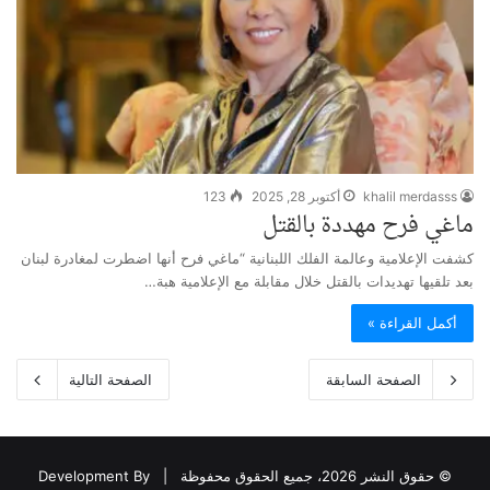
khalil merdasss
أكتوبر 28, 2025
123
ماغي فرح مهددة بالقتل
كشفت الإعلامية وعالمة الفلك اللبنانية “ماغي فرح أنها اضطرت لمغادرة لبنان
بعد تلقيها تهديدات بالقتل خلال مقابلة مع الإعلامية هبة…
أكمل القراءة »
الصفحة السابقة
الصفحة التالية
© حقوق النشر 2026، جميع الحقوق محفوظة |
Development By