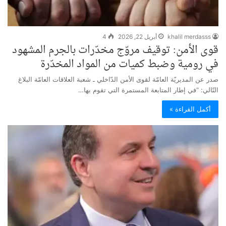
khalil merdasss
أبريل 22, 2026
4
قوى الأمن: توقيف مروّج مخدّرات بالجرم المشهود
في رومية وضبط كميات من المواد المخدّرة
صدر عن المديريّة العامّة لقوى الأمن الدّاخلي ـ شعبة العلاقات العامّة البلاغ
التّالي: “في إطار المتابعة المستمرة التي تقوم بها…
أكمل القراءة »