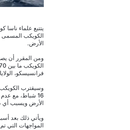
يتتبع علماء ناسا ك
الأرض.
ومن المقرر أن يصط
فرانسيسكو، الولايا
16 شباط، مع عدم
الأرض ويسبب أي ض
ويأتي ذلك بعد أسب
المواجهات التي تم