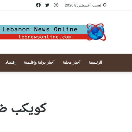
انستقرام
تويتر
فيسبوك
السبت, أغسطس 8 2026
الرئيسية
أخبار محلية
أخبار دولية وإقليمية
إقتصاد
كويكب ضخ