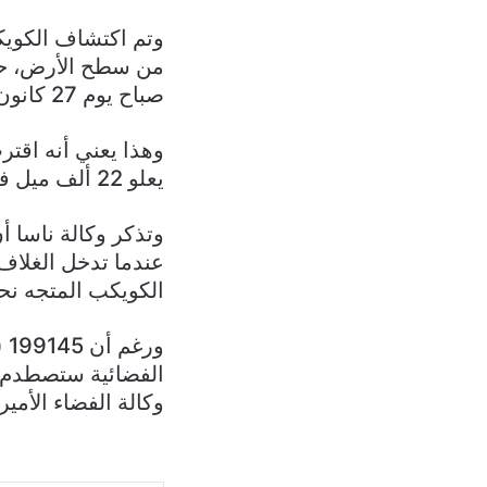
من سطح الأرض، حيث
صباح يوم 27 كانون الثاني.
يعلو 22 ألف ميل فوقنا. وهي مسافة تساوي تقريبًا المسافة من لندن إلى قبرص.
عندما تدخل الغلاف
الكويكب المتجه نحون
الفضائية ستصطدم بمد
وكالة الفضاء الأمير