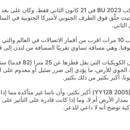
 حلّق فوق الطرف الجنوبي لأميركا الجنوبية في السا
وهذا يعني أنه اقترب 10 مرات اقرب من أقمار الاتصالات في العالم 
وتذكر وكالة ناسا أن الكويكبات 
 الجوي للأرض، ما يؤدي إلى ضرر ضئيل أو معدوم على ا
ا، أكبر بكثير من ذلك بكثير.
ورغم أن 199145 (2005 YY128) أكبر بكثير، وأن ناسا غير متأكدة
ار الأرض أم لا، وما إذا كانت قادرة على التأثير على ال
كية توضح أنه لا داعي للذعر.