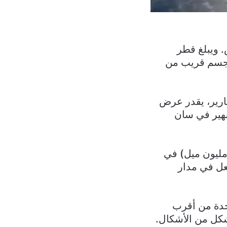
. ويبلغ قطر
احد، ويصنف كجسم قريب من
ارير، يقدر عرض
يت الشهير في سان
ترب الكويكب نحو الأرض بحوالي 4.5 مليون كيلومتر من الأرض (2.8 مليون ميل) في
فعل في مدار
حدة من أقرب
شكل من الأشكال.