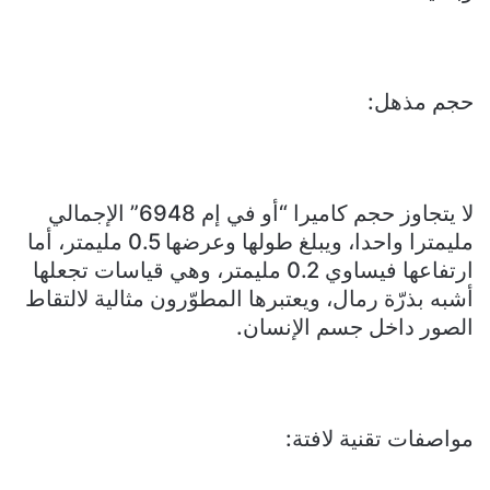
حجم مذهل:
لا يتجاوز حجم كاميرا “أو في إم 6948” الإجمالي
مليمترا واحدا، ويبلغ طولها وعرضها 0.5 مليمتر، أما
ارتفاعها فيساوي 0.2 مليمتر، وهي قياسات تجعلها
أشبه بذرّة رمال، ويعتبرها المطوّرون مثالية لالتقاط
الصور داخل جسم الإنسان.
مواصفات تقنية لافتة: