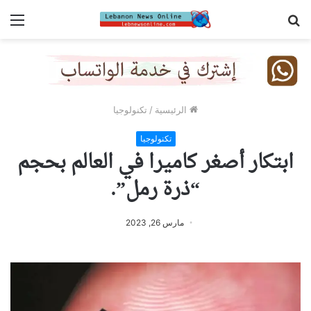
بحث
الق
عن
الرئيسية
/
تكنولوجيا
تكنولوجيا
ابتكار أصغر كاميرا في العالم بحجم
“ذرة رمل”.
مارس 26, 2023