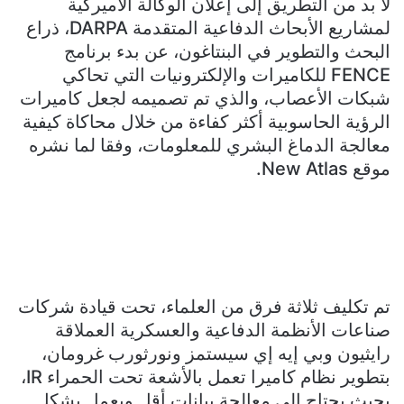
لا بد من التطريق إلى إعلان الوكالة الأميركية
لمشاريع الأبحاث الدفاعية المتقدمة DARPA، ذراع
البحث والتطوير في البنتاغون، عن بدء برنامج
FENCE للكاميرات والإلكترونيات التي تحاكي
شبكات الأعصاب، والذي تم تصميمه لجعل كاميرات
الرؤية الحاسوبية أكثر كفاءة من خلال محاكاة كيفية
معالجة الدماغ البشري للمعلومات، وفقا لما نشره
موقع New Atlas.
تم تكليف ثلاثة فرق من العلماء، تحت قيادة شركات
صناعات الأنظمة الدفاعية والعسكرية العملاقة
رايثيون وبي إيه إي سيستمز ونورثورب غرومان،
بتطوير نظام كاميرا تعمل بالأشعة تحت الحمراء IR،
بحيث يحتاج إلى معالجة بيانات أقل ويعمل بشكل