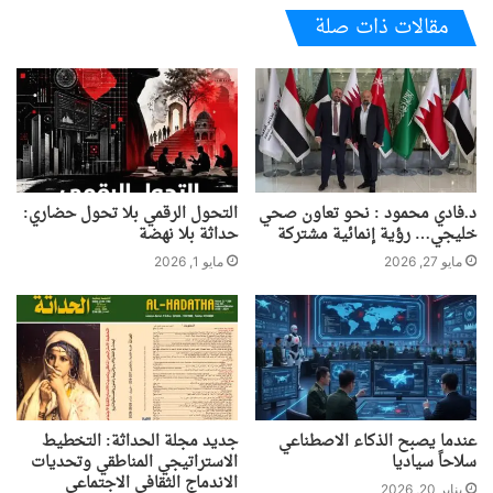
مقالات ذات صلة
د.فادي محمود : نحو تعاون صحي
التحول الرقمي بلا تحول حضاري:
خليجي… رؤية إنمائية مشتركة
حداثة بلا نهضة
مايو 27, 2026
مايو 1, 2026
عندما يصبح الذكاء الاصطناعي
جديد مجلة الحداثة: التخطيط
سلاحاً سياديا
الاستراتيجي المناطقي وتحديات
الاندماج الثقافي الاجتماعي
يناير 20, 2026