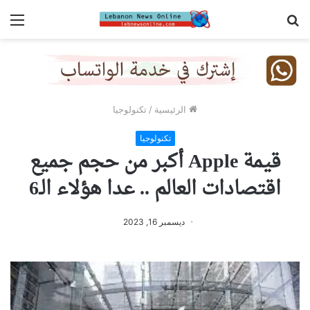
بحث
الق
عن
الرئيسية
/
تكنولوجيا
تكنولوجيا
قيمة Apple أكبر من حجم جميع
اقتصادات العالم .. عدا هؤلاء الـ6
ديسمبر 16, 2023