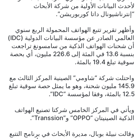
لأحدث البيانات الأولية من شركة الأبحاث
“إنترناشيونال داتا كوربوريشن”.
وأظهر تقرير تتبع الهواتف المحمولة الربع سنوي
العالمي الصادر عن مؤسسة البيانات الدولية (IDC)
أن شحنات الهواتف الذكية من سامسونغ تراجعت
بنسبة 13.6 في المئة إلى 226.6 مليون، أي بحصة
سوقية تبلغ 19.4 بالمئة.
واحتلت شركة “شاومي” الصينية المركز الثالث مع
145.9 مليون شحنة، وهو ما يمثل حصة سوقية تبلغ
12.5 بالمئة، وفقا لمؤسسة “IDC”.
ويأتي في المركز الخامس شركتا تصنيع الهواتف
الذكية الصينيتان “OPPO” و”Transsion”.
وقالت نبيلة بوبال، مديرة الأبحاث في برنامج التتبع