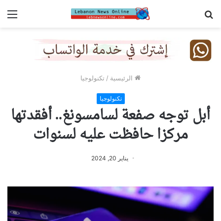
بحث
الق
عن
الرئيسية
/
تكنولوجيا
تكنولوجيا
أبل توجه صفعة لسامسونغ.. أفقدتها
مركزا حافظت عليه لسنوات
يناير 20, 2024