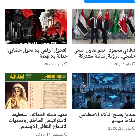
د.فادي محمود : نحو تعاون صحي
التحول الرقمي بلا تحول حضاري:
خليجي… رؤية إنمائية مشتركة
حداثة بلا نهضة
مايو 27, 2026
مايو 1, 2026
عندما يصبح الذكاء الاصطناعي
جديد مجلة الحداثة: التخطيط
سلاحاً سياديا
الاستراتيجي المناطقي وتحديات
الاندماج الثقافي الاجتماعي
يناير 20, 2026
ديسمبر 14, 2025