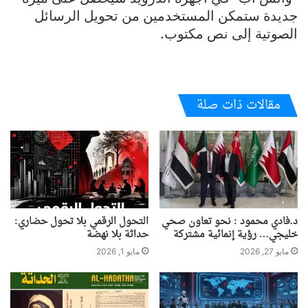
جديدة ستمكن المستخدمين من تحويل الرسائل
الصوتية إلى نص مكتوب.
مقالات ذات صلة
د.فادي محمود : نحو تعاون صحي
التحول الرقمي بلا تحول حضاري:
خليجي… رؤية إنمائية مشتركة
حداثة بلا نهضة
مايو 27, 2026
مايو 1, 2026