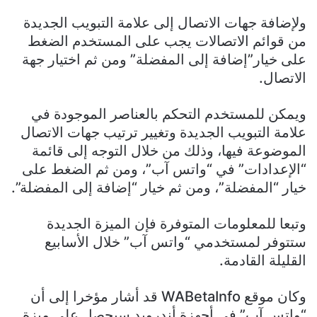
ولإضافة جهات الاتصال إلى علامة التبويب الجديدة
من قوائم الاتصالات يجب على المستخدم الضغط
على خيار”إضافة إلى المفضلة” ومن ثم اختيار جهة
الاتصال.
ويمكن للمستخدم التحكم بالعناصر الموجودة في
علامة التبويب الجديدة وتغيير ترتيب جهات الاتصال
الموضوعة فيها، وذلك من خلال التوجه إلى قائمة
“الإعدادات” في “واتس آب”، ومن ثم الضغط على
خيار “المفضلة”، ومن ثم خيار “إضافة إلى المفضلة”.
وتبعا للمعلومات المتوفرة فإن الميزة الجديدة
ستتوفر لمستخدمي “واتس آب” خلال الأسابيع
القليلة القادمة.
وكان موقع WABetaInfo قد أشار مؤخرا إلى أن
“واتس آب” في أجهزة أندرويد سيحصل على ميزة