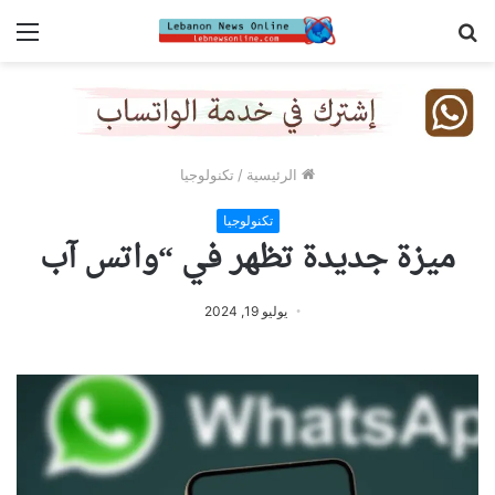
بحث
الق
عن
الرئيسية
/
تكنولوجيا
تكنولوجيا
ميزة جديدة تظهر في “واتس آب
يوليو 19, 2024