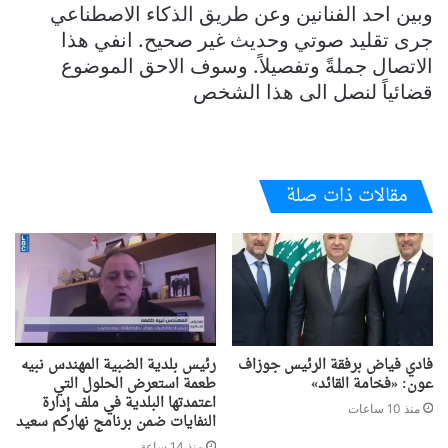
وبين احد الفنانين وعن طريق الذكاء الاصطناعي
جرى تقليد صوتي وحديث غير صحيح. انفي هذا
الاتصال جملةً وتفصيلاً. وسوف الاحق الموضوع
قضائياً لنصل الى هذا الشخص
مقالات ذات صلة
فادي فياض برفقة الرئيس جوزاف
رئيس بلدية الضبية المهندس نبيه
عون: «فخامة القائد»
طعمة استعرض الحلول التي
اعتمدتها البلدية في ملف إدارة
منذ 10 ساعات
النفايات ضمن برنامج نهاركم سعيد
منذ 14 ساعة