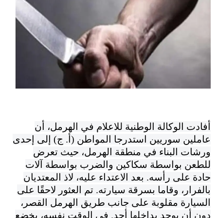
أفادت الوكالة الوطنية للاعلام في الهرمل، أن
عاملين سوريين استدرجا المواطن (أ. ج) إلى إحدى
ورشات البناء في منطقة الهرمل، حيث تعرض
للطعن بواسطة سكاكين والضرب بواسطة آلات
حادة على رأسه. بعد الاعتداء عليه، لاذ المعتديان
بالفرار، وقاما بسرقة سيارته. تم العثور لاحقًا على
السيارة مقلوبة على جانب طريق الهرمل القصر،
دون أن يوجد بداخلها أحد. في الوقت نفسه، يخضع