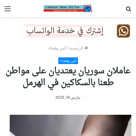
بحث
الق
عن
الرئيسية
/
أمن وقضاء
أمن وقضاء
عاملان سوريان يعتديان على مواطن
طعنا بالسكاكين في الهرمل
مارس 16, 2025