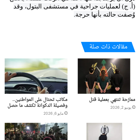
(أ. ج) لعمليات جراحية في مستشفى البتول، وقد
وُصفت حالته بأنها حرجة.
مقالات ذات صلة
ممازحة تنتهي بعملية قتل
مكاتب تحتال على المواطنين..
وفصيلة الدكوانة تكشف ما حصل
يونيو 2, 2026
مايو 6, 2026