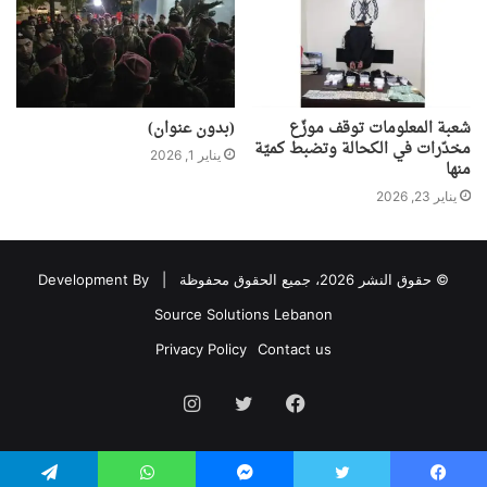
شعبة المعلومات توقف موزّع
(بدون عنوان)
مخدّرات في الكحالة وتضبط كميّة
يناير 1, 2026
منها
يناير 23, 2026
© حقوق النشر 2026، جميع الحقوق محفوظة |
Development By
Source Solutions Lebanon
Privacy Policy
Contact us
فيسبوك
تويتر
انستقرام