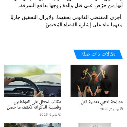
أنها من حرّض على قتل والدة زوجها بدافع السرقة.
أجري المقتضى القانوني بحقهما، ولايزال التحقيق جاريًا
معهما بناء على إشارة القضاء المُختصّ
مقالات ذات صلة
ممازحة تنتهي بعملية قتل
مكاتب تحتال على المواطنين..
وفصيلة الدكوانة تكشف ما حصل
يونيو 2, 2026
مايو 6, 2026