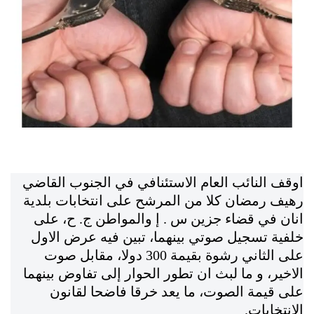
اوقف النائب العام الاستئنافي في الجنوب القاضي
رهيف رمضان كلا من المرشح على انتخابات بلدية
انان في قضاء جزين س . إ والمواطن ج. ح، على
خلفية تسجيل صوتي بينهما، تبين فيه عرض الاول
على الثاني رشوة بقيمة 300 دولا، مقابل صوت
الاخير، و ما لبث ان تطور الحوار إلى تفاوض بينهما
على قيمة الصوت، ما يعد خرقا فاضحا لقانون
الانتخابات.