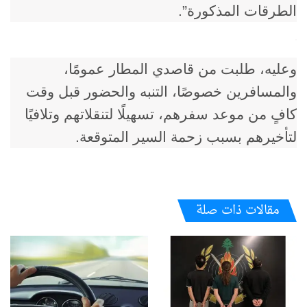
الطرقات المذكورة”.
وعليه، طلبت من قاصدي المطار عمومًا،
والمسافرين خصوصًا، التنبه والحضور قبل وقت
كافٍ من موعد سفرهم، تسهيلًا لتنقلاتهم وتلافيًا
لتأخيرهم بسبب زحمة السير المتوقعة.
مقالات ذات صلة