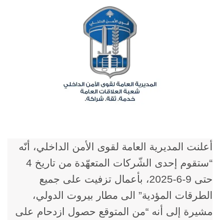
أعلنت المديرية العامة ل​قوى الأمن الداخلي​، أنّه
“ستقوم إحدى الشّركات المتعهّدة من تاريخ 4
حتى 9-6-2025، بأعمال تزفيت على جميع
الطرقات المؤدية” الى مطار ​بيروت​ الدولي،
مشيرة إلى أنه “من المتوقع حصول ازدحام على