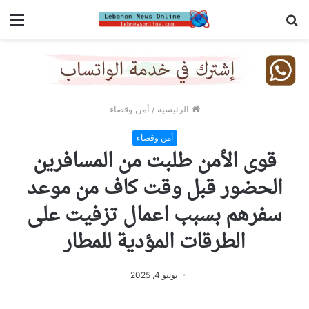
بحث
الق
عن
الرئيسية
/
أمن وقضاء
أمن وقضاء
قوى الأمن طلبت من المسافرين
الحضور قبل وقت كاف من موعد
سفرهم بسبب اعمال تزفيت على
الطرقات المؤدية للمطار
يونيو 4, 2025