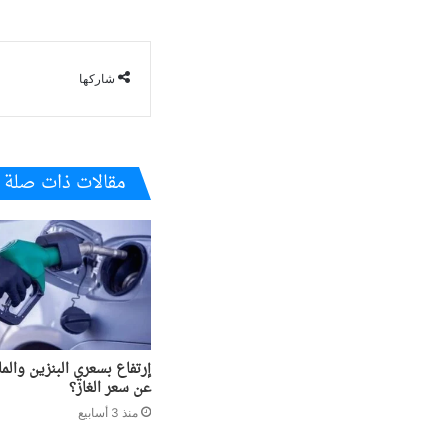
شاركها
مقالات ذات صلة
إرتفاع بسعري البنزين والما
عن سعر الغاز؟
منذ 3 أسابيع