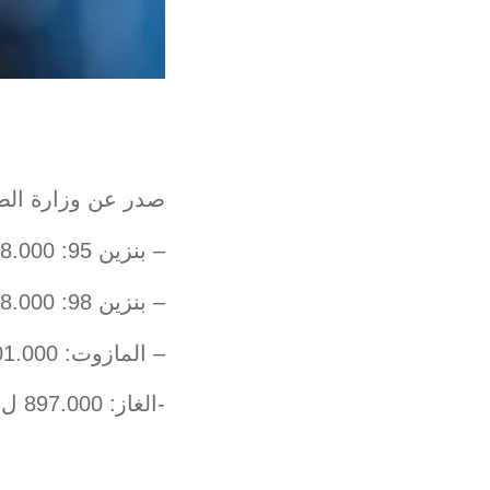
صدر عن وزارة الط
– بنزين 95: 1498.000 ل.ل. (+9000)
– بنزين 98: 1538.000 ل.ل. (+9000)
– المازوت: 1401.000 ل.ل. (+12000)
-الغاز: 897.000 ل.ل. (00000)