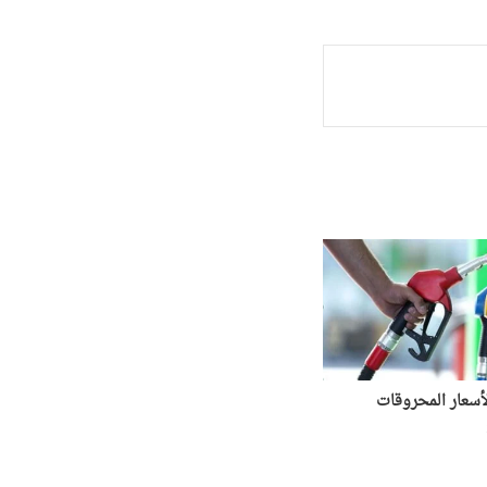
سعار المحروقات