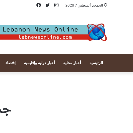
انستقرام
تويتر
فيسبوك
الجمعة, أغسطس 7 2026
الرئيسية
أخبار محلية
أخبار دولية وإقليمية
إقتصاد
جد