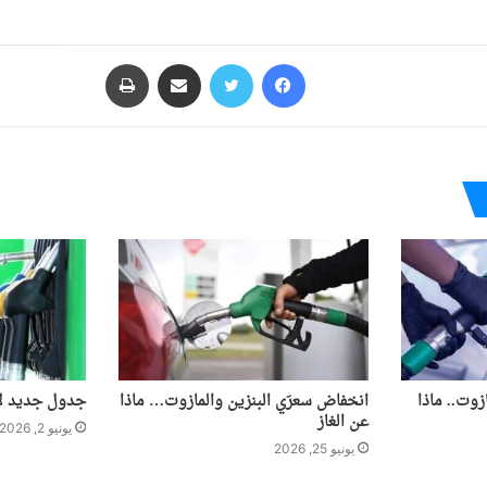
فيسبوك
تويتر
مشاركة عبر البريد
طباعة
زوت.. ماذا
انخفاض سعرَي البنزين والمازوت… ماذا
جدول جديد لأ
عن الغاز
يونيو 2, 2026
يونيو 25, 2026