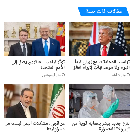
مقالات ذات صلة
ترامب: المحادثات مع إيران تبدأ
توتّر ترامب – ماكرون يصل إلى
اليوم ولا موعد نهائيًا لإبرام اتفاق
الأمم المتحدة
منذ 5 أيام
منذ أسبوعين
لقاح جديد يبشر بحماية قوية من
عراقجي: مشكلات اليمن ليست من
“إيبولا” المتحوّرة
مسؤوليتنا