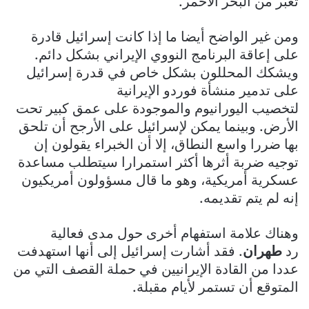
تعبر من البحر الأحمر.
ومن غير الواضح أيضا ما إذا كانت إسرائيل قادرة
على إعاقة البرنامج النووي الإيراني بشكل دائم.
ويشكك المحللون بشكل خاص في قدرة إسرائيل
على تدمير منشأة فوردو الإيرانية
لتخصيب اليورانيوم والموجودة على عمق كبير تحت
الأرض. وبينما يمكن لإسرائيل على الأرجح أن تلحق
بها ضررا واسع النطاق، إلا أن الخبراء يقولون إن
توجيه ضربة أثرها أكثر استمرارا سيتطلب مساعدة
عسكرية أمريكية، وهو ما قال مسؤولون أمريكيون
إنه لم يتم تقديمه.
وهناك علامة استفهام أخرى حول مدى فعالية
رد
طهران
. فقد أشارت إسرائيل إلى أنها استهدفت
عددا من القادة الإيرانيين في حملة القصف التي من
المتوقع أن تستمر لأيام مقبلة.