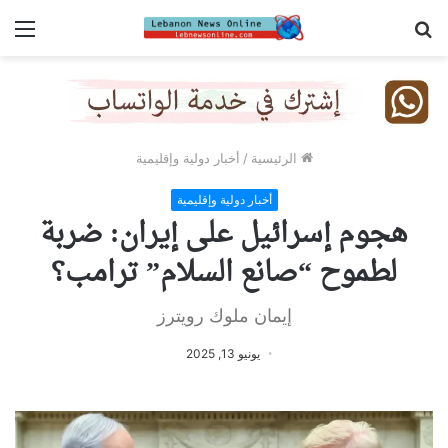
بحث
الق
عن
الرئيسية
/
أخبار دولية وإقليمية
أخبار دولية وإقليمية
هجوم إسرائيل على إيران: ضربة
لطموح “صانع السلام” ترامب؟
إيمان ملوك رويترز
يونيو 13, 2025