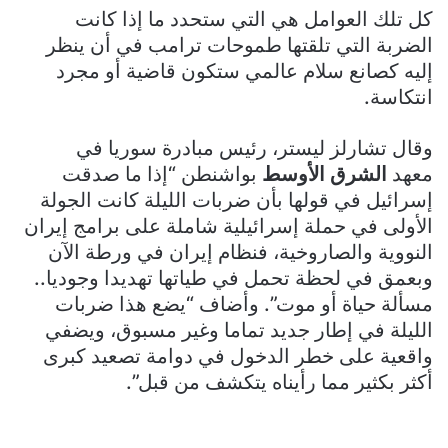
كل تلك العوامل هي التي ستحدد ما إذا كانت
الضربة التي تلقتها طموحات ترامب في أن ينظر
إليه كصانع سلام عالمي ستكون قاضية أو مجرد
انتكاسة.
وقال تشارلز ليستر، رئيس مبادرة سوريا في
معهد
الشرق الأوسط
بواشنطن “إذا ما صدقت
إسرائيل في قولها بأن ضربات الليلة كانت الجولة
الأولى في حملة إسرائيلية شاملة على برامج إيران
النووية والصاروخية، فنظام إيران في ورطة الآن
وبعمق في لحظة تحمل في طياتها تهديدا وجوديا..
مسألة حياة أو موت”. وأضاف “يضع هذا ضربات
الليلة في إطار جديد تماما وغير مسبوق، ويضفي
واقعية على خطر الدخول في دوامة تصعيد كبرى
أكثر بكثير مما رأيناه يتكشف من قبل”.