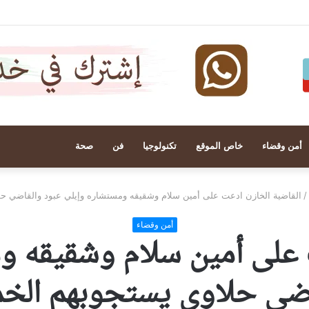
أمن وقضاء
خاص الموقع
تكنولوجيا
فن
صحة
/
القاضية الخازن ادعت على أمين سلام وشقيقه ومستشاره وإيلي عبود والقاضي ح
أمن وقضاء
 على أمين سلام وشقيقه و
اضي حلاوي يستجوبهم الخ