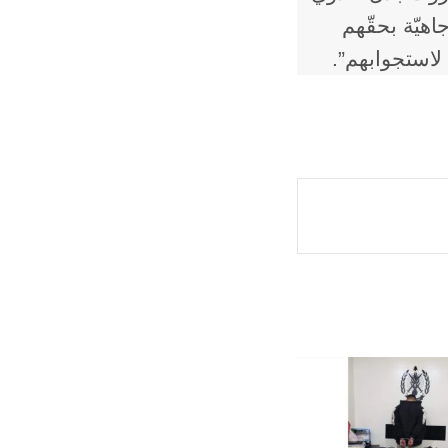
هيّة بحقّهم
 لاستجوابهم”.