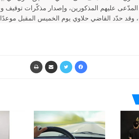
مدّعى عليهم المذكورين، وإصدار مذكّرات توقيف وجا
اء، وقد حدّد القاضي حلاوي يوم الخميس المقبل موعدًا
فيسبوك
تويتر
مشاركة عبر البريد
طباعة