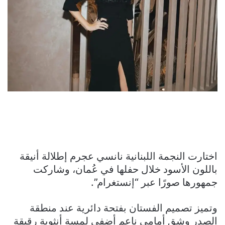
اختارت النجمة اللبنانية نانسي عجرم إطلالة أنيقة
باللون الأسود خلال حفلها في عُمان، وشاركت
جمهورها صورًا عبر “إنستغرام”.
وتميز تصميم الفستان بفتحة دائرية عند منطقة
الصدر وشق أمامي ناعم أضفى لمسة أنثوية رقيقة