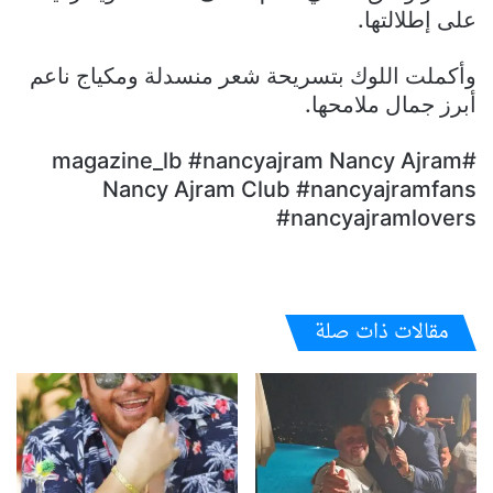
على إطلالتها.
وأكملت اللوك بتسريحة شعر منسدلة ومكياج ناعم
أبرز جمال ملامحها.
#magazine_lb #nancyajram Nancy Ajram
Nancy Ajram Club #nancyajramfans
#nancyajramlovers
مقالات ذات صلة