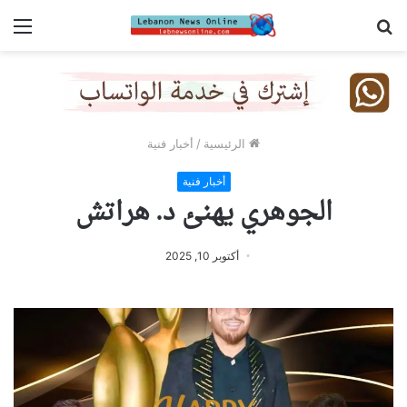
بحث
الق
عن
الرئيسية
/
أخبار فنية
أخبار فنية
الجوهري يهنئ د. هراتش
أكتوبر 10, 2025