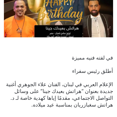
في لفته فنيه مميزة
أطلق رئيس سفراء
الإعلام العربي في لبنان، الفنان علاء الجوهري أغنية
جديدة بعنوان “هراتش بعيدك جينا” على وسائل
التواصل الاجتماعي، مقدمًا إياها كهدية خاصة لـ د.
هراتش سغبازريان بمناسبة عيد ميلاده.