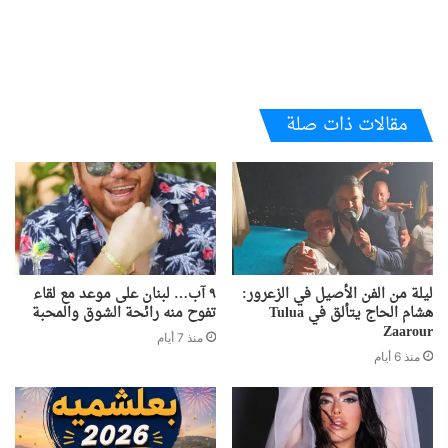
مقالات ذات صلة
ليلة من الفن الأصيل في الزعرور:
٩ آب… لبنان على موعد مع لقاء
هشام الحاج يتألق في Tulua
تفوح منه رائحة الشوق والمحبة
Zaarour
منذ 7 أيام
منذ 6 أيام