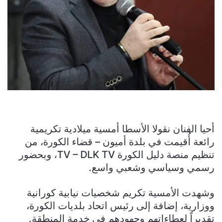
أحيا الفنان نقولا الأسطا أمسية ميلادية تكريمية
رائعة أُقيمت في بلدة أميون – قضاء الكورة، من
تنظيم منصة دليل الكورة TV – DLK TV، وبحضور
رسمي وسياسي وشعبي واسع.
وشهدت الأمسية تكريم شخصيات نيابية كورانية
ووزارية، إضافة إلى رئيس اتحاد بلديات الكورة،
تقديراً لعطاءاتهم وجهودهم في خدمة المنطقة.