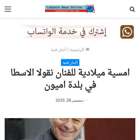
بحث
الق
عن
الرئيسية
/
أخبار فنية
أخبار فنية
امسية ميلادية للفنان نقولا الاسطا
في بلدة اميون
ديسمبر 28, 2025