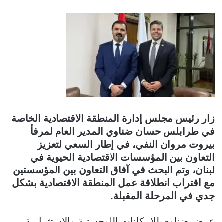
زار رئيس مجلس إدارة المنطقة الاقتصادية الخاصة
في طرابلس حسان ضناوي المدير العام لمرفأ
بيروت مروان النفي، في إطار السعي لتعزيز
التعاون بين المؤسسات الاقتصادية الحيوية في
لبنان، وتم البحث في آفاق التعاون بين المؤسستين
مع اقتراب انطلاقة عمل المنطقة الاقتصادية بشكل
جدي في المرحلة المقبلة.
عرض ضناوي للإمكانات اللوجستية والاستثمارية