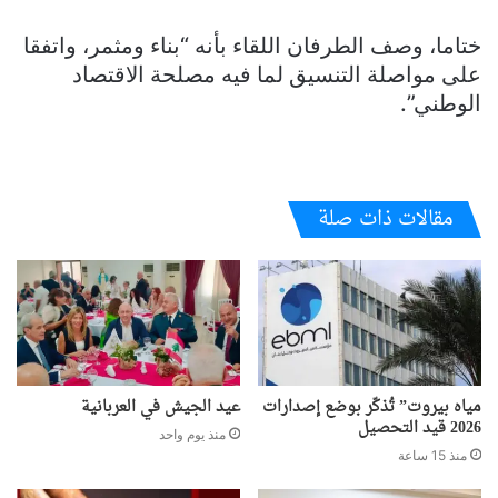
ختاما، وصف الطرفان اللقاء بأنه “بناء ومثمر، واتفقا
على مواصلة التنسيق لما فيه مصلحة الاقتصاد
الوطني”.
مقالات ذات صلة
مياه بيروت” تُذكّر بوضع إصدارات
عيد الجيش في العربانية
2026 قيد التحصيل
منذ يوم واحد
منذ 15 ساعة