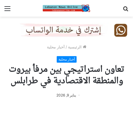
بحث
الق
عن
الرئيسية
/
أخبار محلية
أخبار محلية
تعاون استراتيجي بين مرفأ بيروت
والمنطقة الاقتصادية في طرابلس
يناير 9, 2026