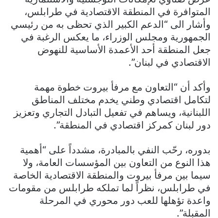
المتوافرة في المنطقة الاقتصادية في طرابلس،
وأشار الى “الدعم الكبير الذي تحظى به من رئيسي
الجمهورية ومجلس الوزراء، ما يعكس الرغبة في
جعل المنطقة أحد الأعمدة الأساسية للنهوض
الاقتصادي في لبنان”.
وأكد أن “التعاون مع مرفأ بيروت خطوة مهمة
لتكامل اقتصادي وطني يخدم مختلف المناطق
اللبنانية، ويساهم في تفعيل التبادل التجاري وتعزيز
دور لبنان كمركز اقتصادي في المنطقة”.
بدوره، رحّب النفي بالمبادرة، مشدداً على “أهمية
هذا النوع من التعاون بين المؤسسات العامة، ولا
سيما بين مرفأ بيروت والمنطقة الاقتصادية الخاصة
في طرابلس، نظراً لما تملكه طرابلس من مقومات
واعدة تؤهلها للعب دور محوري في المرحلة
المقبلة”.