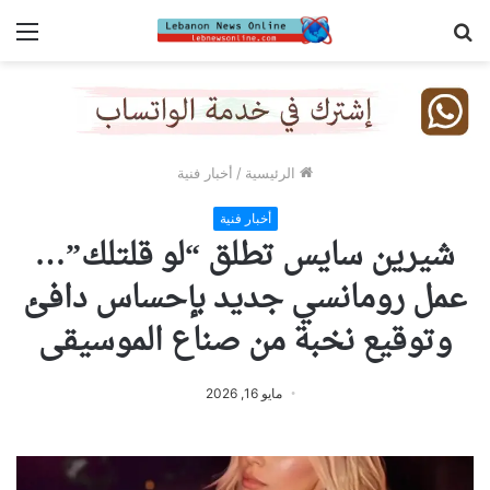
بحث
الق
عن
الرئيسية
/
أخبار فنية
أخبار فنية
شيرين سايس تطلق “لو قلتلك”…
عمل رومانسي جديد بإحساس دافئ
وتوقيع نخبة من صناع الموسيقى
مايو 16, 2026