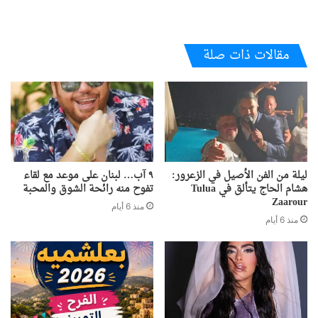
مقالات ذات صلة
ليلة من الفن الأصيل في الزعرور:
٩ آب… لبنان على موعد مع لقاء
هشام الحاج يتألق في Tulua
تفوح منه رائحة الشوق والمحبة
Zaarour
منذ 6 أيام
منذ 6 أيام