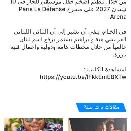
من خلال تنظيم أضخم حفل موسيقي للجاز في 10
نيسان 2027 على مسرح Paris La Défense
Arena.
في الختام، يبقى أن نشير إلى أن الثنائي اللبناني
الفرنسي هبة وابراهيم يستمر برفع اسم لبنان
عالمياً من خلال محطات هامة ودولية واعمال فنية
بارزة.
لمشاهدة الكليب :
https://youtu.be/lFkkEmEBXTw
مقالات ذات صلة