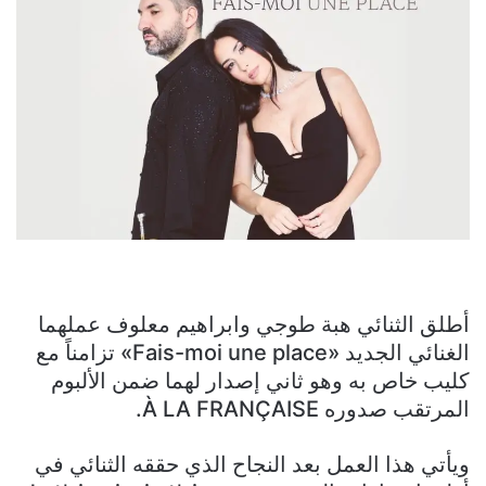
أطلق الثنائي هبة طوجي وابراهيم معلوف عملهما
الغنائي الجديد «Fais-moi une place» تزامناً مع
كليب خاص به وهو ثاني إصدار لهما ضمن الألبوم
المرتقب صدوره À LA FRANÇAISE.
ويأتي هذا العمل بعد النجاح الذي حققه الثنائي في