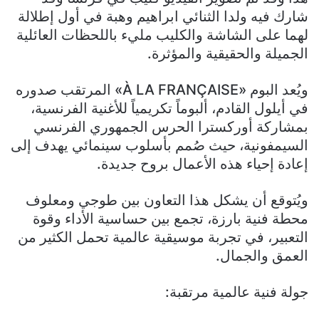
شارك فيه ولدا الثنائي ابراهيم وهبة في أول إطلالة
لهما على الشاشة والكليب مليء باللحظات العائلية
الجميلة والحقيقية والمؤثرة.
ويُعد البوم «À LA FRANÇAISE» المرتقب صدوره
في أيلول القادم، ألبوماً تكريمياً للأغنية الفرنسية،
بمشاركة أوركسترا الحرس الجمهوري الفرنسي
السيمفونية، حيث صُمم بأسلوب سينمائي يهدف إلى
إعادة إحياء هذه الأعمال بروح جديدة.
ويُتوقع أن يشكل هذا التعاون بين طوجي ومعلوف
محطة فنية بارزة، تجمع بين حساسية الأداء وقوة
التعبير، في تجربة موسيقية عالمية تحمل الكثير من
العمق والجمال.
جولة فنية عالمية مرتقبة: