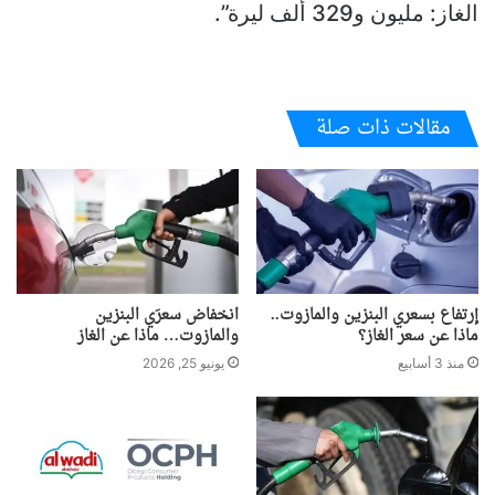
الغاز: مليون و329 ألف ليرة”.
مقالات ذات صلة
إرتفاع بسعري البنزين والمازوت..
انخفاض سعرَي البنزين
ماذا عن سعر الغاز؟
والمازوت… ماذا عن الغاز
منذ 3 أسابيع
يونيو 25, 2026