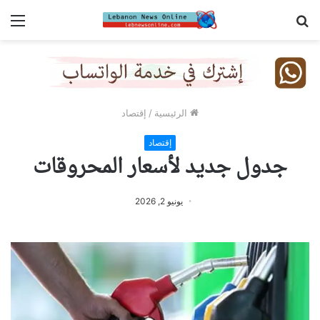
بحث
الق
عن
الرئيسية
/
إقتصاد
إقتصاد
جدول جديد لأسعار المحروقات
يونيو 2, 2026