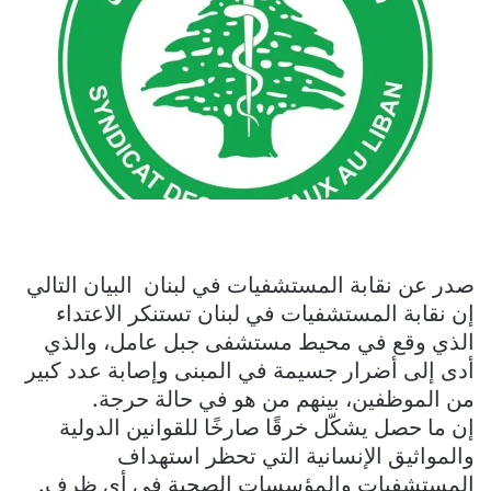
صدر عن نقابة المستشفيات في لبنان ‎ البيان التالي
إن نقابة المستشفيات في لبنان تستنكر الاعتداء
الذي وقع في محيط مستشفى جبل عامل، والذي
أدى إلى أضرار جسيمة في المبنى وإصابة عدد كبير
من الموظفين، بينهم من هو في حالة حرجة.
إن ما حصل يشكّل خرقًا صارخًا للقوانين الدولية
والمواثيق الإنسانية التي تحظر استهداف
المستشفيات والمؤسسات الصحية في أي ظرف.