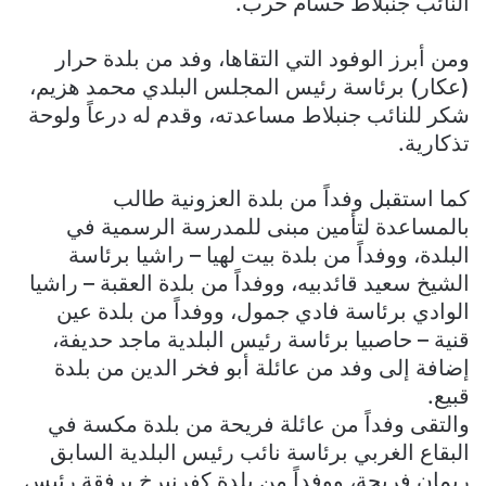
النائب جنبلاط حسام حرب.
ومن أبرز الوفود التي التقاها، وفد من بلدة حرار
(عكار) برئاسة رئيس المجلس البلدي محمد هزيم،
شكر للنائب جنبلاط مساعدته، وقدم له درعاً ولوحة
تذكارية.
كما استقبل وفداً من بلدة العزونية طالب
بالمساعدة لتأمين مبنى للمدرسة الرسمية في
البلدة، ووفداً من بلدة بيت لهيا – راشيا برئاسة
الشيخ سعيد قائدبيه، ووفداً من بلدة العقبة – راشيا
الوادي برئاسة فادي جمول، ووفداً من بلدة عين
قنية – حاصبيا برئاسة رئيس البلدية ماجد حديفة،
إضافة إلى وفد من عائلة أبو فخر الدين من بلدة
قبيع.
والتقى وفداً من عائلة فريحة من بلدة مكسة في
البقاع الغربي برئاسة نائب رئيس البلدية السابق
ريمان فريحة، ووفداً من بلدة كفرنبرخ برفقة رئيس