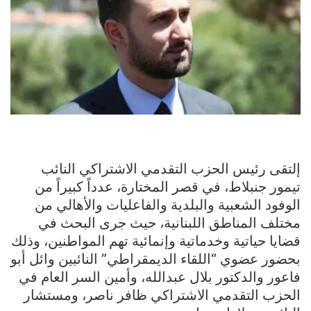
إلتقى رئيس الحزب التقدمي الاشتراكي النائب
تيمور جنبلاط، في قصر المختارة، عدداً كبيراً من
الوفود الشعبية والبلدية والفاعليات والأهالي من
مختلف المناطق اللبنانية، حيث جرى البحث في
قضايا حياتية وخدماتية وإنمائية تهم المواطنين، وذلك
بحضور عضوي “اللقاء الديمقراطي” النائبين وائل أبو
فاعور والدكتور بلال عبدالله، وأمين السر العام في
الحزب التقدمي الاشتراكي ظافر ناصر، ومستشار