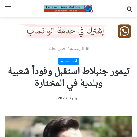
بحث
الق
عن
الرئيسية
/
أخبار محلية
أخبار محلية
تيمور جنبلاط استقبل وفوداً شعبية
وبلدية في المختارة
يونيو 6, 2026