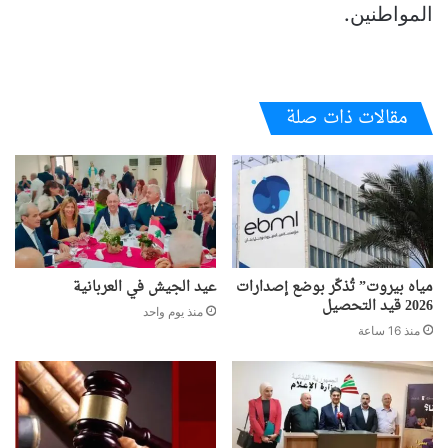
المواطنين.
مقالات ذات صلة
مياه بيروت” تُذكّر بوضع إصدارات
عيد الجيش في العربانية
2026 قيد التحصيل
منذ يوم واحد
منذ 16 ساعة