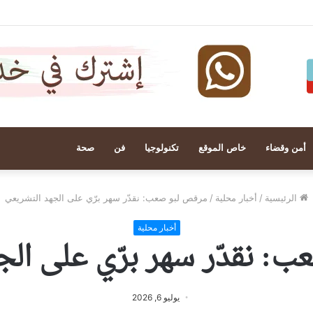
أمن وقضاء
خاص الموقع
تكنولوجيا
فن
صحة
الرئيسية
/
أخبار محلية
/
مرقص لبو صعب: نقدّر سهر برّي على الجهد التشريعي
أخبار محلية
: نقدّر سهر برّي على الج
يوليو 6, 2026