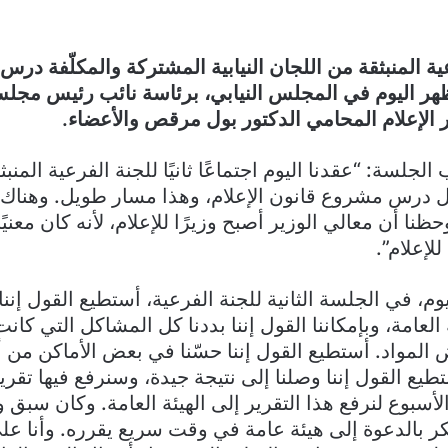
ة المنبثقة من اللجان النيابية المشتركة والمكلّفة در
ظهر اليوم في المجلس النيابي، برئاسة نائب رئيس مجلس
لإعلام المحامي الدكتور بول مرقص والأعضاء.
لسة: “عقدنا اليوم اجتماعًا ثانيًا للجنة الفرعية المنب
حظنا أن معالي الوزير أصبح وزيرًا للإعلام، لأنه كان معنيً
للإعلام”.
وم، في الجلسة الثانية للجنة الفرعية، أستطيع القول إننا
العامة، وبإمكاننا القول إننا بددنا كل المشاكل التي كانت
المواد. أستطيع القول إننا حسّنا في بعض الأماكن من 
ع القول إننا وصلنا إلى نتيجة جيدة، وسنرفع فيها تقريرً
أسبوع لنرفع هذا التقرير إلى الهيئة العامة. وكان سبق و
ر بالدعوة إلى هيئة عامة في وقت سريع يقرره. وأنا عليّ