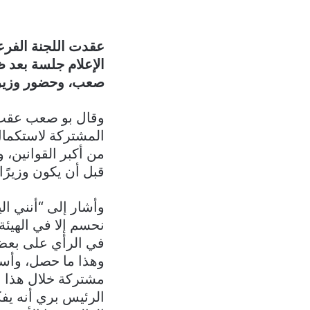
عقدت اللجنة الفرعي
الإعلام جلسة بعد 
صعب، وحضور وزير ا
وقال بو صعب عقب الج
من أكبر القوانين، و
قبل أن يكون وزيرًا 
وأشار إلى “أنني الي
نحسم إلا في الهيئة 
في الرأي على بعض 
وهذا ما حصل، وأستطي
مشتركة خلال هذا ال
الرئيس بري أنه يفك