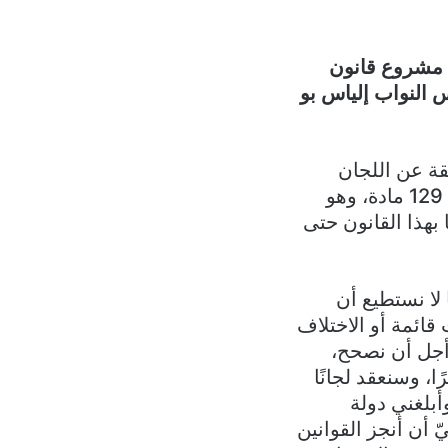
س مشروع قانون
 النواب إلياس بو
ثقة عن اللجان
المشتركة لاستكمال درس مشروع قانون الإعلام، وهذا مسار طويل. وهناك 129 مادة، وهو
ا بهذا القانون حتى
 لا نستطيع أن
 قائمة أو الاختلاف
أجل أن نصحح،
ا، وسنعقد لجانًا
أبلغني دولة
 أن أنجز القوانين