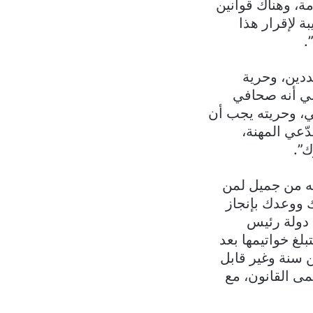
مة، وهناك قوانين
ة لإقرار هذا
.
ددين، وحرية
عي أنه صحافي
ي، وحريته يجب أن
ّعي المهنة،
ك”.
ظه من جميل لمن
 ووعدك بإنجاز
 دولة رئيس
لغ خواتيمها بعد
ن سنة وغير قابل
ى القانون، مع