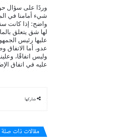
وردًا على سؤال حول
شيء أمامنا في المج
واضح: إذا كانت ست
لها شق يتعلق بالما
عليها رئيس الجمهو
عدو، أما الاتفاق و
وليس اتفاقًا، وعلي
عليه في اتفاق الإط
شاركها
مقالات ذات صلة