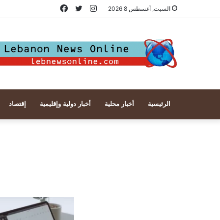
انستقرام
تويتر
فيسبوك
السبت, أغسطس 8 2026
الرئيسية
أخبار محلية
أخبار دولية وإقليمية
إقتصاد