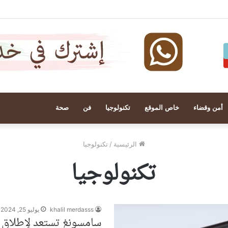
أمن وقضاء
خاص الموقع
تكنولوجيا
فن
صحة
الرئيسية
/
تكنولوجيا
تكنولوجيا
khalil merdasss
يوليو 25, 2024
سامسونغ تستعد لإطلاق 