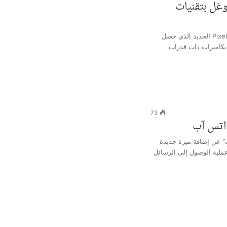
وغل بتقنيات
تستعد غوغل لإطلاق هاتف Pixel 9 Pro XL الجديد الذي حصل
 بكاميرات ذات قدرات
73
اتس آب
” عن إضافة ميزة جديدة
لية الوصول إلى الرسائل