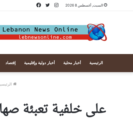
انستقرام
تويتر
فيسبوك
السبت, أغسطس 8 2026
الرئيسية
أخبار محلية
أخبار دولية وإقليمية
إقتصاد
الرئيسي