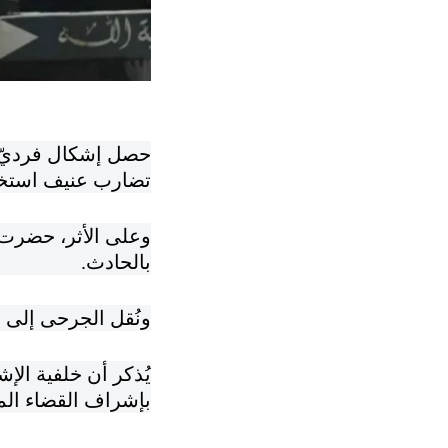
حصل إشكال فرديّ ل
تضارب عنيف استخدمت في
وعلى الأثر، حضرت 
بالحادث.
ونُقل الجرحى إلى م
يُذكر أن خلفية الإ
بإشراف القضاء ال