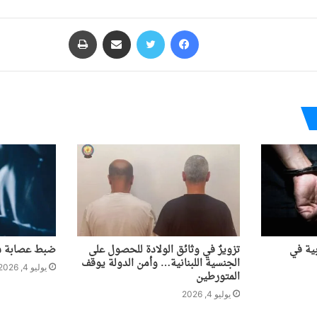
فيسبوك
تويتر
مشاركة عبر البريد
طباعة
ية في
تزويرٌ في وثائق الولادة للحصول على
ضبط عصابة سر
الجنسية اللبنانية… وأمن الدولة يوقف
يوليو 4, 2026
المتورطين
يوليو 4, 2026