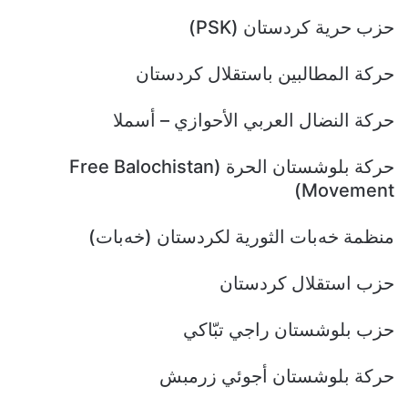
حزب حرية كردستان (PSK)
حركة المطالبين باستقلال كردستان
حركة النضال العربي الأحوازي – أسملا
حركة بلوشستان الحرة (Free Balochistan
Movement)
منظمة خه‌بات الثورية لكردستان (خەبات)
حزب استقلال كردستان
حزب بلوشستان راجي تبّاكي
حركة بلوشستان أجوئي زرمبش