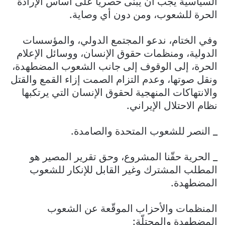
السياسية يجب أن يُبنى حصريًا على أساس الإرادة
الحرة للشعوب، ومن دون أي وصاية.
وفي الختام، ندعو المجتمع الدولي، والمؤسسات
الدولية، ومنظمات حقوق الإنسان، ووسائل الإعلام
الحرة، إلى الوقوف إلى جانب الشعوب المضطهدة،
ونقل صوتها، وعدم التزام الصمت إزاء القمع والقتل
والانتهاكات المنهجية لحقوق الإنسان التي يرتكبها
نظام الاحتلال الإيراني.
_ النصر للشعوب المتحدة والصامدة.
_ الحرية حقّنا المشروع، وحق تقرير المصير هو
المطلب المشترك وغير القابل للإنكار للشعوب
المضطهدة.
المنظمات والأحزاب الموقّعة عن الشعوب
المضطهدة والمحتلّة: