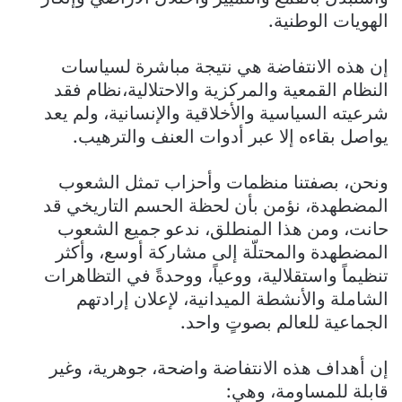
الهويات الوطنية.
إن هذه الانتفاضة هي نتيجة مباشرة لسياسات
النظام القمعية والمركزية والاحتلالية،نظام فقد
شرعيته السياسية والأخلاقية والإنسانية، ولم يعد
يواصل بقاءه إلا عبر أدوات العنف والترهيب.
ونحن، بصفتنا منظمات وأحزاب تمثل الشعوب
المضطهدة، نؤمن بأن لحظة الحسم التاريخي قد
حانت، ومن هذا المنطلق، ندعو جميع الشعوب
المضطهدة والمحتلّة إلى مشاركة أوسع، وأكثر
تنظيماً واستقلالية، ووعياً، ووحدةً في التظاهرات
الشاملة والأنشطة الميدانية، لإعلان إرادتهم
الجماعية للعالم بصوتٍ واحد.
إن أهداف هذه الانتفاضة واضحة، جوهرية، وغير
قابلة للمساومة، وهي: