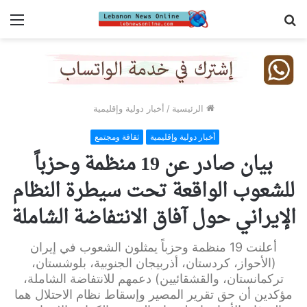
بحث
الق
عن
الرئيسية
/
أخبار دولية وإقليمية
أخبار دولية وإقليمية
ثقافة ومجتمع
بيان صادر عن 19 منظمة وحزباً
للشعوب الواقعة تحت سيطرة النظام
الإيراني حول آفاق الانتفاضة الشاملة
أعلنت 19 منظمة وحزباً يمثلون الشعوب في إيران
(الأحواز، كردستان، أذربيجان الجنوبية، بلوشستان،
تركمانستان، والقشقائيين) دعمهم للانتفاضة الشاملة،
مؤكدين أن حق تقرير المصير وإسقاط نظام الاحتلال هما