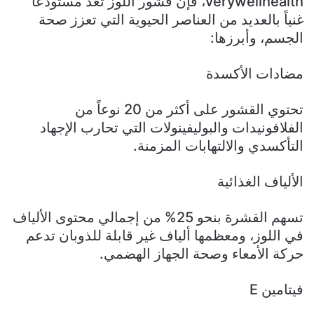
verywellhealth، فإن قشور اللوز تعد مستودعاً
غنياً بالعديد من العناصر الحيوية التي تعزز صحة
الجسم، وأبرزها:
مضادات الأكسدة
تحتوي القشور على أكثر من 20 نوعاً من
الفلافونيدات والبوليفينولات التي تحارب الإجهاد
التأكسدي والالتهابات المزمنة.
الألياف الغذائية
تسهم القشرة بنحو 25% من إجمالي محتوى الألياف
في اللوز، ومعظمها ألياف غير قابلة للذوبان تدعم
حركة الأمعاء وصحة الجهاز الهضمي.
فيتامين E