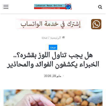
بحث
الق
عن
الرئيسية
/
صحة
صحة
هل يجب تناول اللوز بقشره؟..
الخبراء يكشفون الفوائد والمحاذير
مايو 28, 2026