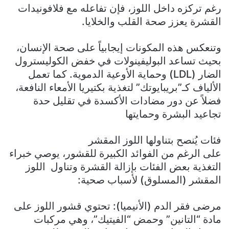
رغم تركزه داخل اللوز، فإن تفاعله مع فلافونيدات
القشرة يعزز صحة القلب والخلايا.
وتنعكس هذه المكونات إيجابياً على صحة الإنسان،
بحيث تساعد البوليفينولات في خفض الكوليسترول
الضار (LDL) وحماية الأوعية الدموية. كما تعمل
الألياف كـ”بريبايوتك” لتغذية بكتيريا الأمعاء النافعة،
فضلاً عن دور مضادات الأكسدة في تقليل حدة
تجاعيد البشرة وحمايتها
فئات يُنصح بتناولها اللوز المقشر
على الرغم من الفوائد الكبيرة للقشور، يوصي خبراء
التغذية بعض الفئات بإزالة القشرة وتناول اللوز
المقشر (المسلوق) لأسباب صحية:
مرضى فقر الدم (الأنيميا): تحتوي قشور اللوز على
مادة “التانين” وحمض “الفيتيك”، وهي مركبات