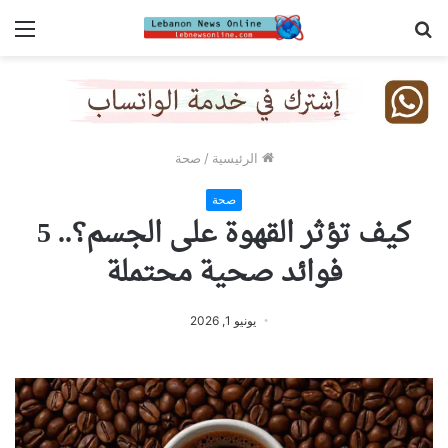
بحث
الق
عن
الرئيسية
/
صحة
صحة
كيف تؤثر القهوة على الجسم؟.. 5
فوائد صحية محتملة
يونيو 1, 2026