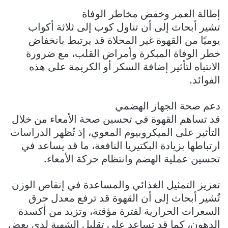
إطالة العمر وخفض مخاطر الوفاة
تشير أبحاث إلى أن تناول كوب إلى ثلاثة أكواب
يوميًا من القهوة غير المحلاة قد يرتبط بانخفاض
خطر الوفاة المبكرة وأمراض القلب، مع ضرورة
الانتباه لتأثير إضافة السكر أو الكريمة على هذه
الفوائد.
دعم صحة الجهاز الهضمي
قد تساهم القهوة في تحسين صحة الأمعاء من خلال
التأثير على الميكروبيوم المعوي، إذ تُظهر الدراسات
ارتباطها بزيادة البكتيريا النافعة، ما قد يساعد في
تحسين عملية الهضم وانتظام حركة الأمعاء.
تعزيز التمثيل الغذائي والمساعدة في إنقاص الوزن
تُشير أبحاث إلى أن القهوة قد ترفع معدل حرق
السعرات الحرارية لفترة مؤقتة، وتزيد من أكسدة
الدهون، كما قد تساعد على تقليل الشهية لدى بعض