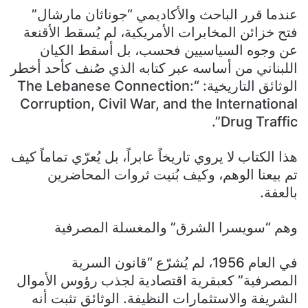
​عندما قرر الباحث والأكاديمي “جوناثان مارشال”
فتح خزائن المخابرات الأمريكية، لم يُسقط الأقنعة
عن وجوه السياسيين فحسب، بل أسقط الكيان
اللبناني من أساسه عبر كتابه الذي صُنف كأحد أخطر
الوثائق التاريخية: “The Lebanese Connection:
Corruption, Civil War, and the International
Drug Traffic”.
​هذا الكتاب لا يروي تاريخاً عابراً، بل يُعرّي تماماً كيف
تم بيعنا الوهم، وكيف بُنيت ثروات المحاضرين
بالعفة.
​وهم “سويسرا الشرق” والمغسلة المصرفية
​في العام 1956، لم يُشرّع “قانون السرية
المصرفية” كعبقرية اقتصادية لجذب رؤوس الأموال
الشريفة والاستثمارات النظيفة. الوثائق تثبت أنه