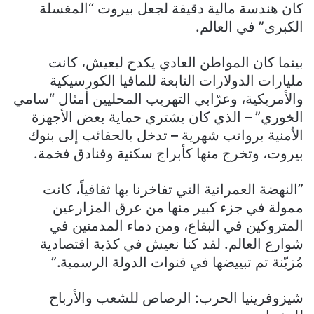
كان هندسة مالية دقيقة لجعل بيروت “المغسلة
الكبرى” في العالم.
​بينما كان المواطن العادي يكدح ليعيش، كانت
مليارات الدولارات التابعة للمافيا الكورسيكية
والأمريكية، وعرّابي التهريب المحليين أمثال “سامي
الخوري” – الذي كان يشتري حماية بعض الأجهزة
الأمنية برواتب شهرية – تدخل بالحقائب إلى بنوك
بيروت، وتخرج منها كأبراج سكنية وفنادق فخمة.
​”النهضة العمرانية التي تفاخرنا بها ثقافياً، كانت
ممولة في جزء كبير منها من عرق المزارعين
المتروكين في البقاع، ومن دماء المدمنين في
شوارع العالم. لقد كنا نعيش في كذبة اقتصادية
مُزيّنة تم تبييضها في قنوات الدولة الرسمية.”
​شيزوفرينيا الحرب: الرصاص للشعب والأرباح