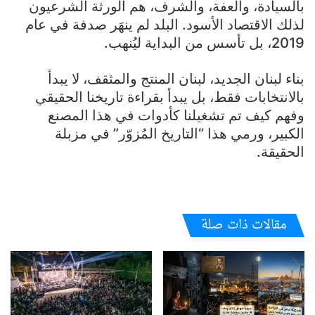
بالسيادة، والعفة، والشرف، هم الورثة الشرعيون
لذلك الاقتصاد الأسود. البلد لم ينهَر صدفة في عام
2019، بل تأسس من البداية ليُنهب.
​بناء لبنان الجديد، لبنان المنتج والمثقف، لا يبدأ
بالانتخابات فقط، بل يبدأ بقراءة تاريخنا الحقيقي
وفهم كيف تم تشغيلنا كأدوات في هذا المصنع
الكبير، ورمي هذا “التاريخ المُزوّر” في مزبلة
الحقيقة.
مقالات ذات صلة