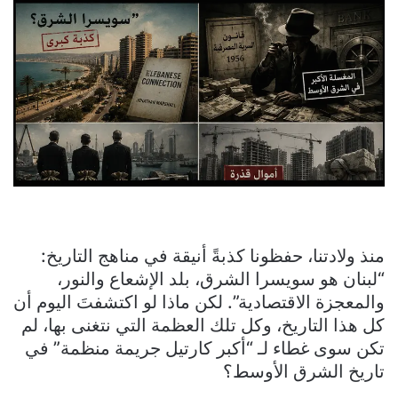
منذ ولادتنا، حفظونا كذبةً أنيقة في مناهج التاريخ:
“لبنان هو سويسرا الشرق، بلد الإشعاع والنور،
والمعجزة الاقتصادية”. لكن ماذا لو اكتشفتَ اليوم أن
كل هذا التاريخ، وكل تلك العظمة التي نتغنى بها، لم
تكن سوى غطاء لـ “أكبر كارتيل جريمة منظمة” في
تاريخ الشرق الأوسط؟