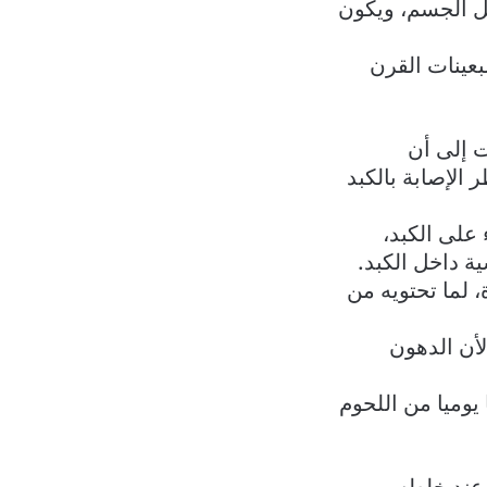
خل الجسم، ويكون
بعينات القرن
ت إلى أن
الإصابة بالكبد
 على الكبد،
ة داخل الكبد.
، لما تحتويه من
لأن الدهون
ت الصحية الوطنية البريطانية بعدم تجاوز 70 غراما يوميا من اللحوم