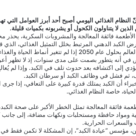
النظام الغذائي اليومي أصبح أحد أبرز العوامل التي ته
ذين لا يتناولون الكحول أو يشربونه بكميات قليلة.
 الأطعمة فائقة المعالجة والمشروبات السكرية، يحذر م
ذا لم تتغير أنماط الحياة والغذاء.
في أنه يتطور بصمت على مدى سنوات، إذ لا تظهر أ
يؤدي إلى اكتشافه بعد حدوث تلف في الكبد. وإذا لم يُعال
، ثم فشل في وظائف الكبد أو سرطان الكبد.
براء أن الكبد يمتلك قدرة كبيرة على التعافي، إذا جر
لحياة، خاصة النظام الغذائي.
طعمة فائقة المعالجة تمثل الخطر الأكبر على صحة الكبد،
ة ومواد حافظة ومستحلبات ونكهات مضافة، إلى جانب ك
والسعرات الحرارية.
، مؤسس “عيادة الكبد”، إن المشكلة لا تكمن فقط في