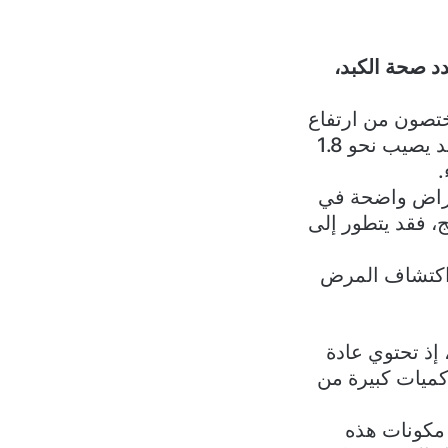
دد صحة الكبد،
ختصون من ارتفاع
معدلات الإصابة بمرض الكبد الدهني المرتبط بخلل التمثيل الغذائي، الذي قد يصيب نحو 1.8
عراض واضحة في
ج، فقد يتطور إلى
ى اكتشاف المرض
 إذ تحتوي عادة
ميات كبيرة من
 مكونات هذه