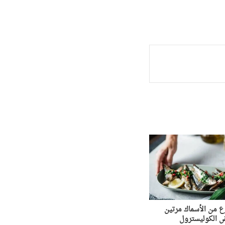
وع من الأسماك مرتين
ض الكوليسترول