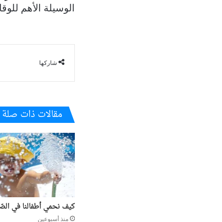
الوسيلة الأهم للو
شاركها
مقالات ذات صلة
كيف نحمي أطفالنا في الص
منذ أسبوعين