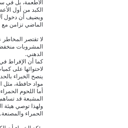
الأطعمة، بل في سهو
الكبد من أول الأعضا
ويضيف أن دخول آلاف
الماضي تزامن مع ال
لا تقتصر المخاطر ع
المشروبات منخفضة ا
الدهني.
كما أن الإفراط في 
لاحتوائها على كمي
ينصح الخبراء بالحد
مواد حافظة، مثل ال
أما اللحوم الحمراء،
المشبعة قد تساهم ف
الحمراء والمصنعة.