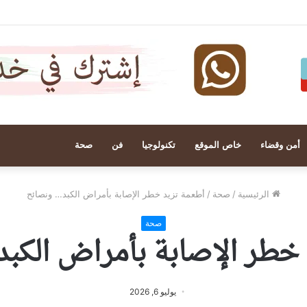
أمن وقضاء
خاص الموقع
تكنولوجيا
فن
صحة
الرئيسية
/
صحة
/
أطعمة تزيد خطر الإصابة بأمراض الكبد… ونصائح
صحة
 خطر الإصابة بأمراض الكب
يوليو 6, 2026