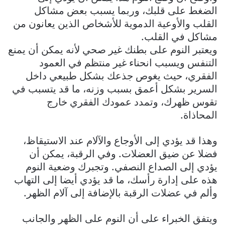
الضغط على قلبك، وربما يسبب بعض مشاكل
القلب والأوعية الدموية للأشخاص الذين يعانون من
مشاكل في القلب.
ويعتبر النوم على بطنك غير صحي لأنه يمكن أن يمنع
التنفس ويسبب انحناء غير منتظم في العمود
الفقري، حيث يغوص جذعك بشكل طبيعي داخل
السرير بشكل أعمق بسبب وزنه، ما قد يتسبب في
تقوس ظهرك، وتمدد عمودك الفقري خارج
المحاذاة.
وهذا قد يؤدي إلى الأوجاع والآلام عند الاستيقاظ،
فضلا عن ضيق العضلات. وفي الرقبة، يمكن أن
يؤدي إلى الصداع النصفي. وتجبرك وضعية النوم
هذه على إدارة رأسك، ما قد يؤدي أيضا إلى التهاب
وألم في عضلات الرقبة بالإضافة إلى آلام الظهر.
ويتفق الخبراء على أن النوم على الظهر والجانب