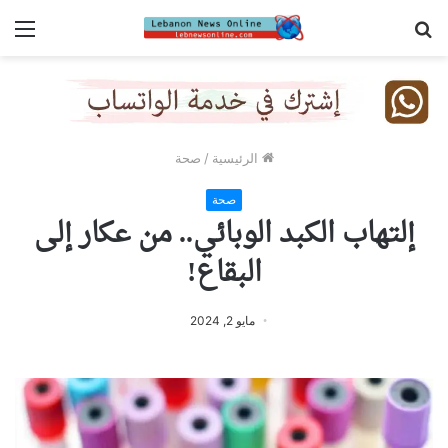
بحث
الق
عن
الرئيسية
/
صحة
صحة
إلتهاب الكبد الوبائي.. من عكار إلى
البقاع!
مايو 2, 2024