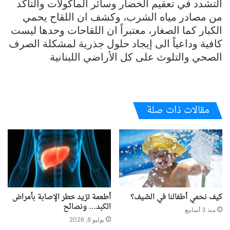
التشدد في تعقيم الخضار وسائر المأكولات والتأكد
من مصادر مياه الشرب، وكشف ان اللقاح يحمي
الكبار كما الصغار، معتبراً ان اللقاحات وحدها ليست
كافية وداعياً الى إيجاد حلول جذرية لمشكلة الصرف
الصحي والتلوث على كل الأراضي اللبنانية
مقالات ذات صلة
كيف نحمي أطفالنا في الصّيف؟
أطعمة تزيد خطر الإصابة بأمراض
الكبد… ونصائح
منذ 3 أسابيع
يوليو 6, 2026