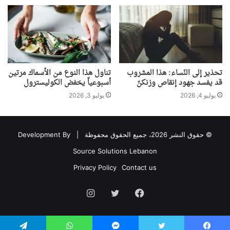
تحذير إلى النّساء: هذا المشروب
تناول هذا النوع من الأسماك مرتين
قد يفسد جهود إنقاص وزنكنّ
أسبوعياً يخفض الكوليسترول
يوليو 4, 2026
يوليو 3, 2026
© حقوق النشر 2026، جميع الحقوق محفوظة |
Development By
Source Solutions Lebanon
Privacy Policy
Contact us
فيسبوك
تويتر
انستقرام