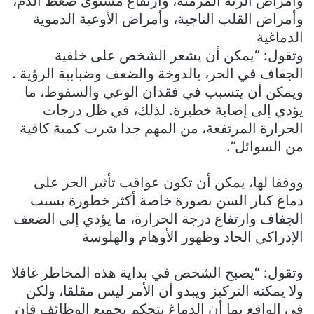
وأمراض الرئة المزمنة، وارتفاع مستوى ضغط الدم،
وأمراض القلب التاجية، وأمراض الأوعية الدموية
الدماغية
وتقول: “يمكن أن يشعر الشخص على خلفية
الجفاف في الحر، بالدوخة والضعف وضبابية الرؤية .
ويمكن أن يتسبب في فقدان الوعي والسقوط، ما
يؤدي إلى إصابة خطيرة. لذلك، في ظل درجات
الحرارة المرتفعة، من المهم جدا شرب كمية كافية
من السوائل”.
ووفقا لها، يمكن أن تكون عواقب تأثير الحر على
دماغ كبار السن بصورة خاصة أكثر خطورة بسبب
الجفاف وارتفاع درجة الحرارة، ما يؤدي إلى الضعف
الإدراكي الحاد وظهور الأوهام والهلوسة
وتقول: “يصبح الشخص في بداية هذه المخاطر غافلا
ولا يمكنه التركيز ويبدو أن الأمر ليس مقلقا، ولكن
في الواقع بما أن الدماغ يتحكم بجميع الوظائف فإن