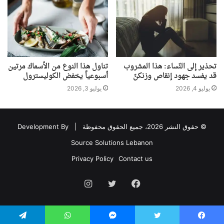
تحذير إلى النّساء: هذا المشروب
تناول هذا النوع من الأسماك مرتين
قد يفسد جهود إنقاص وزنكنّ
أسبوعياً يخفض الكوليسترول
يوليو 4, 2026
يوليو 3, 2026
© حقوق النشر 2026، جميع الحقوق محفوظة |
Development By
Source Solutions Lebanon
Privacy Policy
Contact us
فيسبوك
تويتر
انستقرام