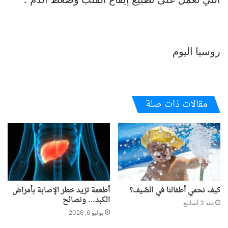
روسيا اليوم
مقالات ذات صلة
كيف نحمي أطفالنا في الصّيف؟
أطعمة تزيد خطر الإصابة بأمراض
الكبد… ونصائح
منذ 3 أسابيع
يوليو 6, 2026