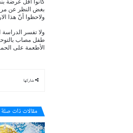
بغض النظر عن مرض
ولاحظوا أنّ هذا الا
ولا تفسر الدراسة ا
طفل مصاب بالتوحد، 
الأطعمة على الحمض
شاركها
مقالات ذات صلة