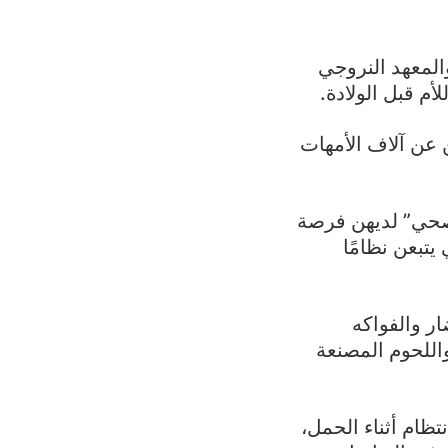
المعهد النروجي
أم قبل الولادة.
 عن آلاف الأمهات
ي صحي” لديهن فرصة
ي يتبعن نظامًا
ر والفواكه
اللحوم المصنعة
نتظام أثناء الحمل،