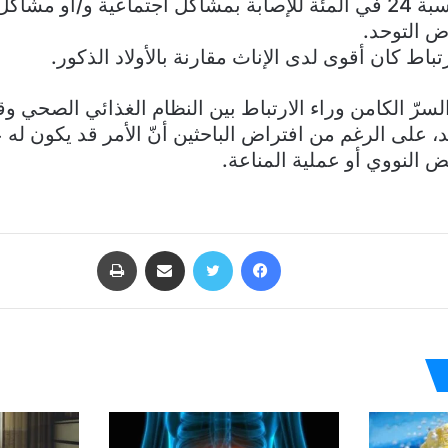
كانوا أقل عرضة بنسبة 24 في المئة للإصابة بمشاكل اجتماعية و/أو 
 التوحد.
رتباط كان أقوى لدى الإناث مقارنة بالأولاد الذكور.
لسرّ الكامن وراء الارتباط بين النظام الغذائي الصحي 
على الرغم من افتراض الباحثين أنّ الأمر قد يكون له عل
 النووي أو عملية المناعة.
فيسبوك
تويتر
مشاركة عبر البريد
طباعة