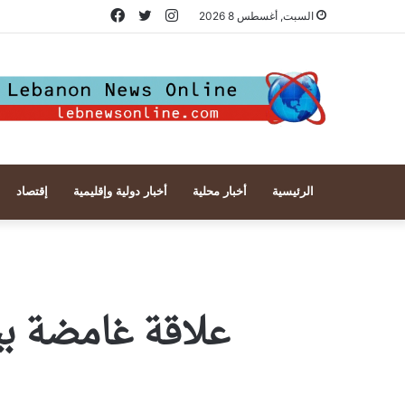
انستقرام
تويتر
فيسبوك
السبت, أغسطس 8 2026
الرئيسية
أخبار محلية
أخبار دولية وإقليمية
إقتصاد
علاقة غامضة بين