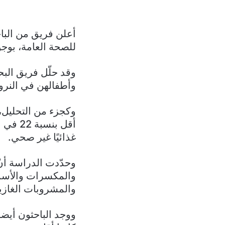
أعلن فريق من البا
للصحة العامة، بوجو
وقد حلّل فريق الب
وأطفالهن في النروج
وكجزء من التحليل، 
أقل بن
غذائيًا غير صحي.
وحدّدت الدراسة أن
والمكسرات والأسما
والمشروبات الغازي
ووجد الباحثون أيضا أ