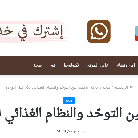
أمن وقضاء
خاص الموقع
تكنولوجيا
فن
صحة
الرئيسية
/
صحة
/
علاقة غامضة بين التوحّد والنظام الغذائي للأم قبل الولادة
صحة
 التوحّد والنظام الغذائي لل
يوليو 22, 2024