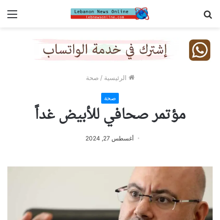
بحث
الق
عن
الرئيسية
/
صحة
صحة
مؤتمر صحافي للأبيض غداً
أغسطس 27, 2024