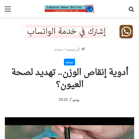
بحث
الق
عن
الرئيسية
/
صحة
صحة
أدوية إنقاص الوزن.. تهديد لصحة
العيون؟
يونيو 7, 2025