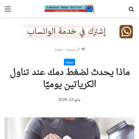
بحث
الق
عن
الرئيسية
/
صحة
صحة
ماذا يحدث لضغط دمك عند تناول
الكرياتين يوميًا
مايو 23, 2026