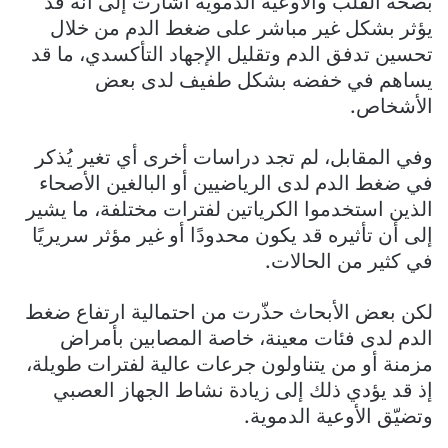
بصحة القلب والأوعية الدموية أشارت إلى أنه قد
يؤثر بشكل غير مباشر على ضغط الدم من خلال
تحسين تدفق الدم وتقليل الإجهاد التأكسدي، ما قد
يساهم في خفضه بشكل طفيف لدى بعض
الأشخاص.
وفي المقابل، لم تجد دراسات أخرى أي تغير يُذكر
في ضغط الدم لدى الرياضيين أو البالغين الأصحاء
الذين استخدموا الكرياتين لفترات مختلفة، ما يشير
إلى أن تأثيره قد يكون محدودًا أو غير مؤثر سريريًا
في كثير من الحالات.
لكن بعض الأبحاث حذّرت من احتمالية ارتفاع ضغط
الدم لدى فئات معينة، خاصة المصابين بأمراض
مزمنة أو من يتناولون جرعات عالية لفترات طويلة،
إذ قد يؤدي ذلك إلى زيادة نشاط الجهاز العصبي
وتضيّق الأوعية الدموية.