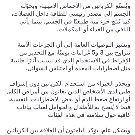
ويُصنّع الكرياتين من الأحماض الأمينية، ويحوّله
الجسم إلى مصدر رئيسي للطاقة داخل العضلات،
كما يُنتَج جزء منه طبيعيًا في الجسم، بينما يأتي
الباقي من الغذاء أو المكملات.
وتشير التوصيات العامة إلى أن الجرعات الآمنة
تتراوح بين 3 و5 غرامات يوميًا، مع التحذير من
الإفراط في الاستخدام الذي قد يسبب آثارًا جانبية
مثل اضطرابات المعدة أو احتباس السوائل.
ويحذر الخبراء من استخدام الكرياتين دون إشراف
طبي لدى الأشخاص الذين يعانون من أمراض الكلى
أو ارتفاع ضغط الدم أو بعض الاضطرابات النفسية،
فيما لا يُنصح به للأطفال والحوامل لغياب بيانات
كافية حول سلامته في هذه الفئات
وبشكل عام، يؤكد الباحثون أن العلاقة بين الكرياتين